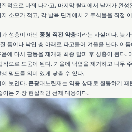
진적으로 바꿔 나가고, 마지막 탈피에서 날개가 완성된
지 소모가 적고, 각 발육 단계에서 기주식물을 직접 
태가 성충이 아닌
종령 직전 약충
이라는 사실이다. 늦가
 틈이나 낙엽 층 아래로 파고들어 겨울을 난다. 이듬해
음에 다시 활동을 재개해 최종 탈피 후 성충이 된다. 
접적으로 도움이 된다. 가을에 낙엽을 제거하고 나무 
생 밀도를 의미 있게 낮출 수 있다.
이 보인다. 큰광대노린재는 약충 상태로 월동하기 때문
줄이는 가장 현실적인 선제 대응이다.