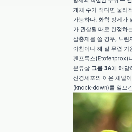
방제의 적절한 수위 — 언
개체 수가 적다면 물리적
가능하다. 화학 방제가 
가 관찰될 때로 한정하는
살충제를 쓸 경우, 노린
아침이나 해 질 무렵 기
펜프록스(Etofenprox
분류상
그룹 3A
에 해당
신경세포의 이온 채널이
(knock-down)를 일으