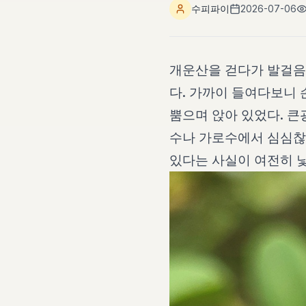
수피파이
2026-07-06
개운산을 걷다가 발걸음
다. 가까이 들여다보니 
뿜으며 앉아 있었다. 
수나 가로수에서 심심찮게
있다는 사실이 여전히 