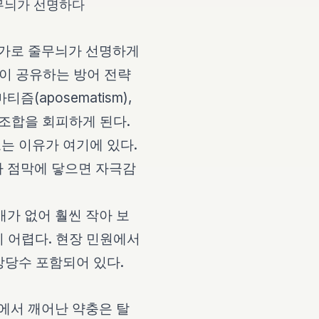
무늬가 선명하다
 가로 줄무늬가 선명하게
충들이 공유하는 방어 전략
aposematism),
 조합을 회피하게 된다.
는 이유가 여기에 있다.
나 점막에 닿으면 자극감
개가 없어 훨씬 작아 보
기 어렵다. 현장 민원에서
상당수 포함되어 있다.
에서 깨어난 약충은 탈