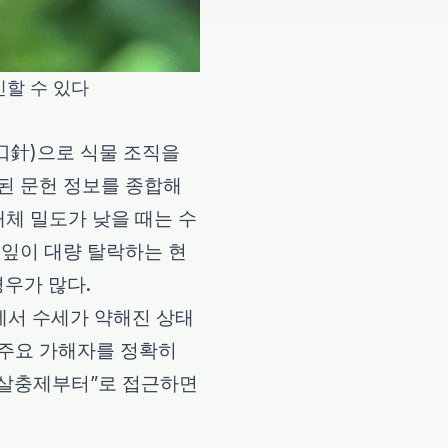
할 수 있다
口針)으로 식물 조직을
된 문헌 정보를 종합해
개체 밀도가 낮을 때는 수
 잎이 대량 탈락하는 현
우가 많다.
에서 수세가 약해진 상태
 주요 가해자를 정확히
단 살충제부터”로 접근하면