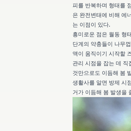
피를 반복하며 형태를 점
은 완전변태에 비해 에너
는 이점이 있다.
흥미로운 점은 월동 형
단계의 약충들이 나무껍질
액이 움직이기 시작할 즈
관리 시점을 잡는 데 직
것만으로도 이듬해 봄 발
생활사를 알면 방제 시점
거가 이듬해 봄 발생을 