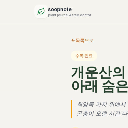
soopnote
plant journal & tree doctor
목록으로
수목 진료
개운산의
아래 숨은
회양목 가지 위에서
곤충이 오랜 시간 다