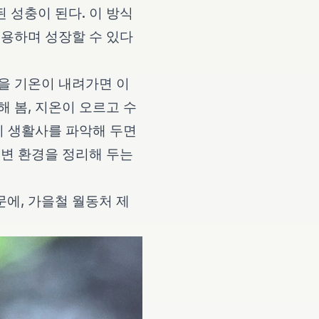
 성충이 된다. 이 방식
이용하며 성장할 수 있다
을 기온이 내려가면 이
 봄, 지온이 오르고 수
이 생활사를 파악해 두면
주변 환경을 정리해 두는
에, 가을철 월동처 제