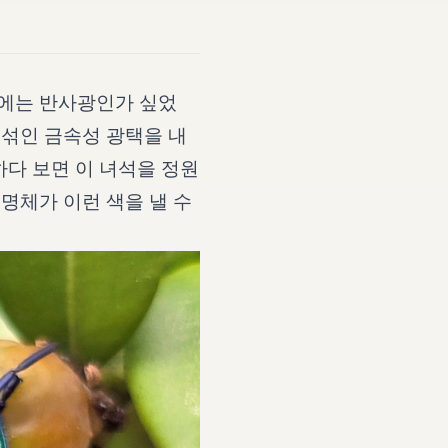
음에는 반사광인가 싶었
뒤섞인 금속성 광택을 내
하다 보면 이 녀석을 정원
명체가 이런 색을 낼 수