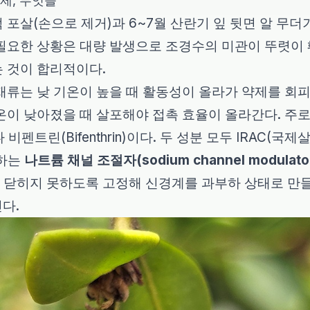
제, 무엇을
 포살(손으로 제거)과 6~7월 산란기 잎 뒷면 알 무
필요한 상황은 대량 발생으로 조경수의 미관이 뚜렷이 
 것이 합리적이다.
재류는 낮 기온이 높을 때 활동성이 올라가 약제를 회피
온이 낮아졌을 때 살포해야 접촉 효율이 올라간다. 주
)나 비펜트린(Bifenthrin)이다. 두 성분 모두 IRA
하는
나트륨 채널 조절자(sodium channel modulato
 닫히지 못하도록 고정해 신경계를 과부하 상태로 만들
킨다.