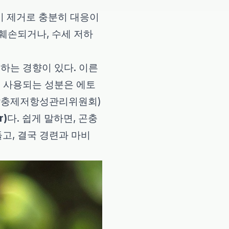
더기 제거로 충분히 대응이
훼손되거나, 수세 저하
하는 경향이 있다. 이른
로 사용되는 성분은 에토
C(국제살충제저항성관리위원회)
r)
다. 쉽게 말하면, 곤충
고, 결국 경련과 마비