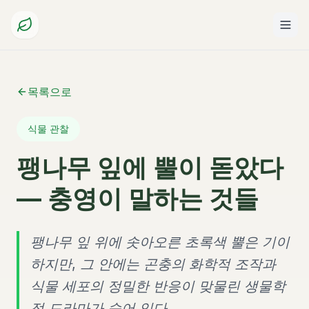
목록으로
식물 관찰
팽나무 잎에 뿔이 돋았다
— 충영이 말하는 것들
팽나무 잎 위에 솟아오른 초록색 뿔은 기이
하지만, 그 안에는 곤충의 화학적 조작과
식물 세포의 정밀한 반응이 맞물린 생물학
적 드라마가 숨어 있다.