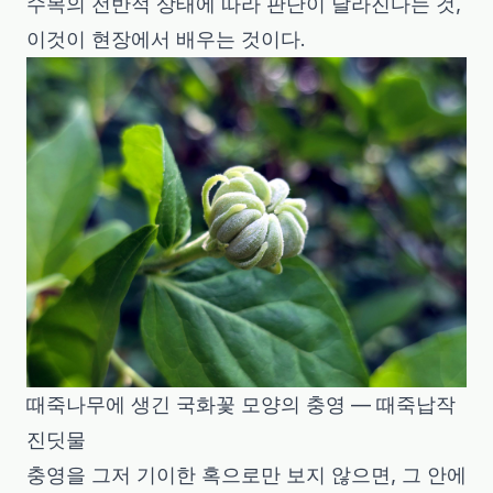
수목의 전반적 상태에 따라 판단이 달라진다는 것,
이것이 현장에서 배우는 것이다.
때죽나무에 생긴 국화꽃 모양의 충영 — 때죽납작
진딧물
충영을 그저 기이한 혹으로만 보지 않으면, 그 안에