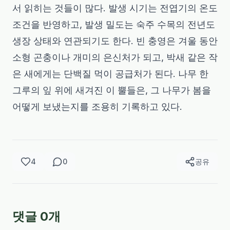
서 읽히는 것들이 많다. 발생 시기는 전엽기의 온도
조건을 반영하고, 발생 밀도는 숙주 수목의 전년도
생장 상태와 연관되기도 한다. 빈 충영은 겨울 동안
소형 곤충이나 개미의 은신처가 되고, 박새 같은 작
은 새에게는 단백질 먹이 공급처가 된다. 나무 한
그루의 잎 위에 새겨진 이 뿔들은, 그 나무가 봄을
어떻게 보냈는지를 조용히 기록하고 있다.
4
0
공유
댓글
0
개