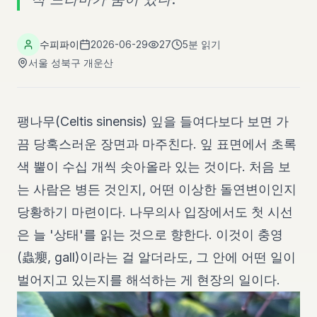
수피파이
2026-06-29
27
5분
읽기
서울 성북구 개운산
팽나무(
Celtis sinensis
) 잎을 들여다보다 보면 가
끔 당혹스러운 장면과 마주친다. 잎 표면에서 초록
색 뿔이 수십 개씩 솟아올라 있는 것이다. 처음 보
는 사람은 병든 것인지, 어떤 이상한 돌연변이인지
당황하기 마련이다. 나무의사 입장에서도 첫 시선
은 늘 '상태'를 읽는 것으로 향한다. 이것이 충영
(蟲癭, gall)이라는 걸 알더라도, 그 안에 어떤 일이
벌어지고 있는지를 해석하는 게 현장의 일이다.